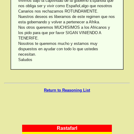
vivimos bajo la captividad de la gobierno Española que
nos obliga ser y vivir como Español,algo que nosotros
Canarios nos rechazamos ROTUNDAMENTE.
Nuestros deseos es liberarnos de este regimen que nos
esta gobernando y volver a pertenecer a Afrika.
Nos otros queremos MUCHISIMOS a los Africanos y
los pido para que por favor SIGAN VINIENDO A
TENERIFE.
Nosotros te queremos mucho y estamos muy
dispuestos en ayudar con todo lo que ustedes
necesitan.
Saludos
Return to Reasoning List
RastafarI